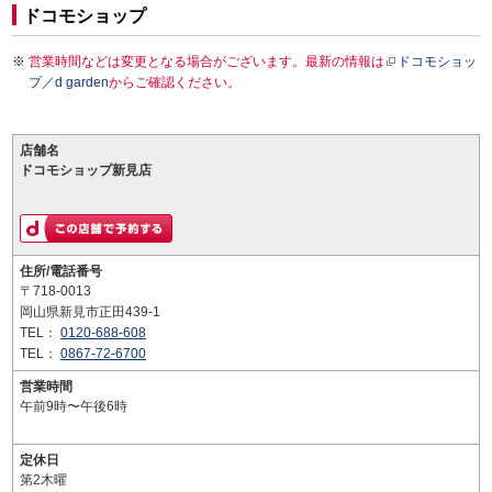
ドコモショップ
営業時間などは変更となる場合がございます。最新の情報は
ドコモショッ
プ／d garden
からご確認ください。
店舗名
ドコモショップ新見店
住所/電話番号
〒718-0013
岡山県新見市正田439-1
TEL：
0120-688-608
TEL：
0867-72-6700
営業時間
午前9時〜午後6時
定休日
第2木曜