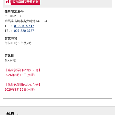
住所/電話番号
〒370-2107
群馬県高崎市吉井町池1479-24
TEL：
0120-515-617
TEL：
027-320-3737
営業時間
午前10時〜午後7時
定休日
第2水曜
【臨時営業日のお知らせ】
2026年8月12日(水曜)
【臨時休業日のお知らせ】
2026年8月19日(水曜)
製品