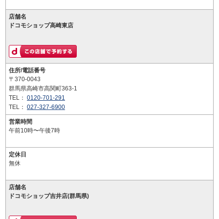
店舗名
ドコモショップ高崎東店
住所/電話番号
〒370-0043
群馬県高崎市高関町363-1
TEL：
0120-701-291
TEL：
027-327-6900
営業時間
午前10時〜午後7時
定休日
無休
店舗名
ドコモショップ吉井店(群馬県)