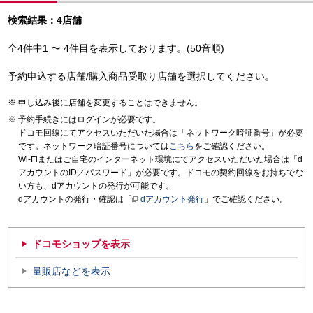
検索結果：4店舗
全4件中1 〜 4件目を表示しております。(50音順)
予約申込する店舗/購入商品受取り店舗を選択してください。
申し込み後に店舗を変更することはできません。
予約手続きにはログインが必要です。
ドコモ回線にてアクセスいただいた場合は「ネットワーク暗証番号」が必要
です。ネットワーク暗証番号については
こちら
をご確認ください。
Wi-Fiまたはご自宅のインターネット環境にてアクセスいただいた場合は「d
アカウントのID／パスワード」が必要です。ドコモの契約回線をお持ちでな
い方も、dアカウントの発行が可能です。
dアカウントの発行・確認は「
dアカウント発行
」でご確認ください。
ドコモショップを表示
量販店などを表示