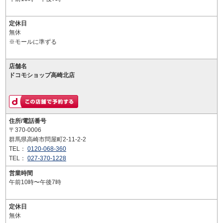
定休日
無休
※モールに準ずる
店舗名
ドコモショップ高崎北店
住所/電話番号
〒370-0006
群馬県高崎市問屋町2-11-2-2
TEL：
0120-068-360
TEL：
027-370-1228
営業時間
午前10時〜午後7時
定休日
無休