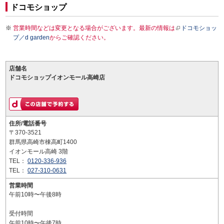
ドコモショップ
営業時間などは変更となる場合がございます。最新の情報は
ドコモショッ
プ／d garden
からご確認ください。
店舗名
ドコモショップイオンモール高崎店
住所/電話番号
〒370-3521
群馬県高崎市棟高町1400
イオンモール高崎 3階
TEL：
0120-336-936
TEL：
027-310-0631
営業時間
午前10時〜午後8時
受付時間
午前10時〜午後7時