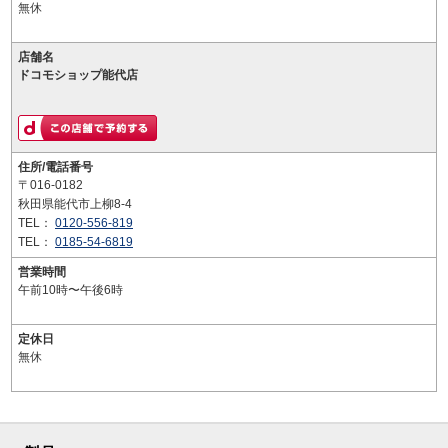
無休
店舗名
ドコモショップ能代店
住所/電話番号
〒016-0182
秋田県能代市上柳8-4
TEL：
0120-556-819
TEL：
0185-54-6819
営業時間
午前10時〜午後6時
定休日
無休