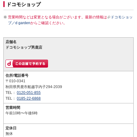
ドコモショップ
営業時間などは変更となる場合がございます。最新の情報は
ドコモショッ
プ／d garden
からご確認ください。
店舗名
ドコモショップ男鹿店
住所/電話番号
〒010-0341
秋田県男鹿市船越字内子294-2039
TEL：
0120-051-855
TEL：
0185-22-6868
営業時間
午前10時〜午後6時
定休日
無休