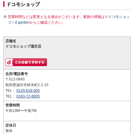
ドコモショップ
営業時間などは変更となる場合がございます。最新の情報は
ドコモショッ
プ／d garden
からご確認ください。
店舗名
ドコモショップ湯沢店
住所/電話番号
〒012-0845
秋田県湯沢市材木町2-1-15
TEL：
0120-618-005
TEL：
0183-72-8005
営業時間
午前10時〜午後7時
定休日
無休