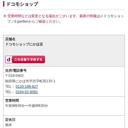
ドコモショップ
営業時間などは変更となる場合がございます。最新の情報は
ドコモショッ
プ／d garden
からご確認ください。
店舗名
ドコモショップにかほ店
住所/電話番号
〒018-0402
秋田県にかほ市平沢字町田135-1
TEL：
0120-188-827
TEL：
0184-62-8081
営業時間
午前9時30分〜午後6時30分
定休日
無休