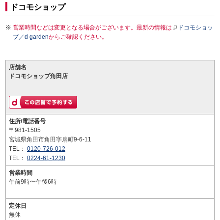
ドコモショップ
営業時間などは変更となる場合がございます。最新の情報は
ドコモショッ
プ／d garden
からご確認ください。
店舗名
ドコモショップ角田店
住所/電話番号
〒981-1505
宮城県角田市角田字扇町9-6-11
TEL：
0120-726-012
TEL：
0224-61-1230
営業時間
午前9時〜午後6時
定休日
無休