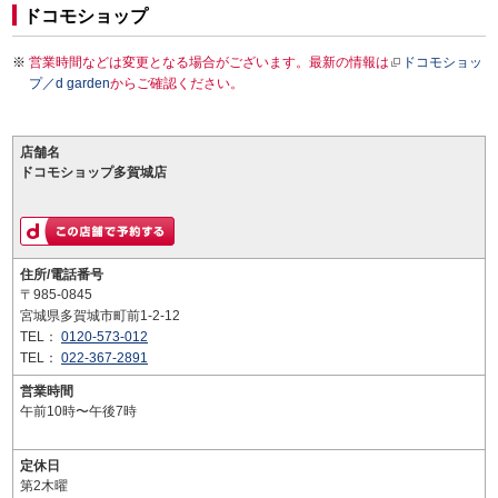
ドコモショップ
営業時間などは変更となる場合がございます。最新の情報は
ドコモショッ
プ／d garden
からご確認ください。
店舗名
ドコモショップ多賀城店
住所/電話番号
〒985-0845
宮城県多賀城市町前1-2-12
TEL：
0120-573-012
TEL：
022-367-2891
営業時間
午前10時〜午後7時
定休日
第2木曜