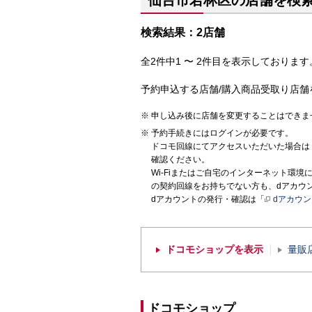
仙台市若林区の店舗を検
検索結果：2店舗
全2件中1 〜 2件目を表示しております。
予約申込する店舗/購入商品受取り店舗
申し込み後に店舗を変更することはできま
予約手続きにはログインが必要です。
ドコモ回線にてアクセスいただいた場合は
確認ください。
Wi-Fiまたはご自宅のインターネット環
の契約回線をお持ちでない方も、dアカウ
dアカウントの発行・確認は「
dアカウ
ドコモショップを表示
量販
ドコモショップ