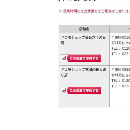
営業時間などは変更となる場合がございま
店舗名
ドコモショップ仙台六丁の目
〒984-003
店
宮城県仙台市
TEL：
0120
TEL：
022-
ドコモショップ宮城の萩大通
〒984-082
り店
宮城県仙台市
TEL：
0120
TEL：
022-