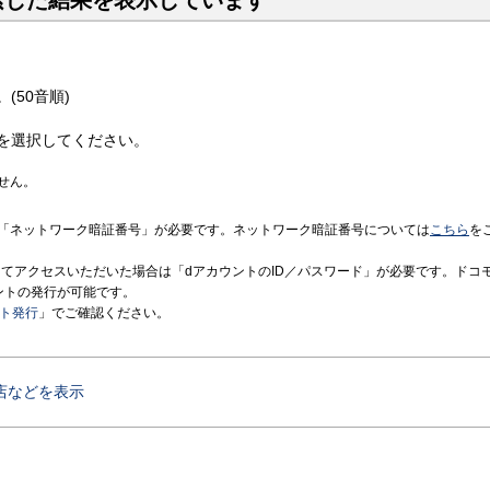
索した結果を表示しています
(50音順)
を選択してください。
せん。
「ネットワーク暗証番号」が必要です。ネットワーク暗証番号については
こちら
を
境にてアクセスいただいた場合は「dアカウントのID／パスワード」が必要です。ドコ
ントの発行が可能です。
ント発行
」でご確認ください。
店などを表示