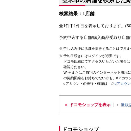
登米市の店舗を検索した
検索結果：1店舗
全1件中1件目を表示しております。(50
予約申込する店舗/購入商品受取り店舗
申し込み後に店舗を変更することはできま
予約手続きにはログインが必要です。
ドコモ回線にてアクセスいただいた場合は
確認ください。
Wi-Fiまたはご自宅のインターネット環
の契約回線をお持ちでない方も、dアカウ
dアカウントの発行・確認は「
dアカウ
ドコモショップを表示
量販
ドコモショップ