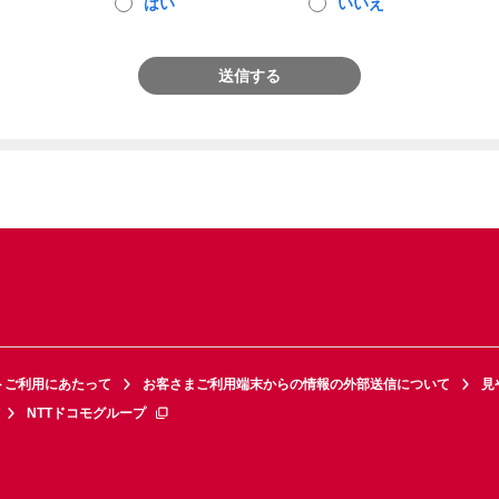
はい
いいえ
送信する
トご利用にあたって
お客さまご利用端末からの情報の外部送信について
見
NTTドコモグループ