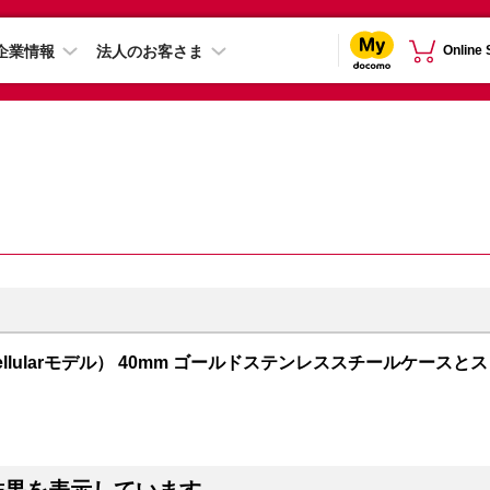
企業情報
法人のお客さま
Online
PS + Cellularモデル） 40mm ゴールドステンレススチールケースとス