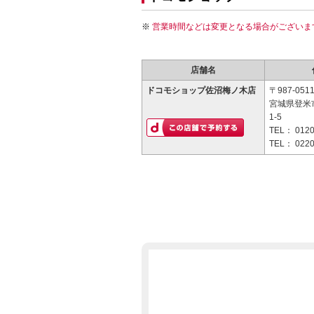
営業時間などは変更となる場合がございま
店舗名
ドコモショップ佐沼梅ノ木店
〒987-051
宮城県登米
1-5
TEL：
0120
TEL：
0220