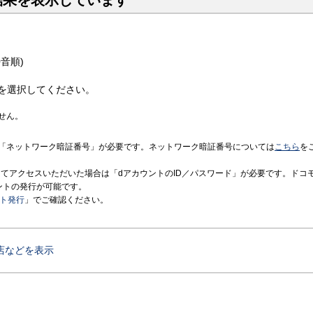
結果を表示しています
音順)
を選択してください。
せん。
「ネットワーク暗証番号」が必要です。ネットワーク暗証番号については
こちら
を
境にてアクセスいただいた場合は「dアカウントのID／パスワード」が必要です。ドコ
ントの発行が可能です。
ント発行
」でご確認ください。
店などを表示