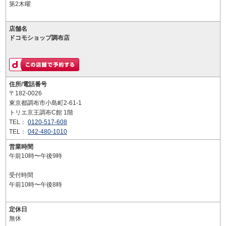
第2木曜
店舗名
ドコモショップ調布店
住所/電話番号
〒182-0026
東京都調布市小島町2-61-1
トリエ京王調布C館 1階
TEL：
0120-517-608
TEL：
042-480-1010
営業時間
午前10時〜午後9時
受付時間
午前10時〜午後8時
定休日
無休