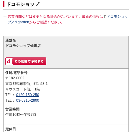
ドコモショップ
営業時間などは変更となる場合がございます。最新の情報は
ドコモショッ
プ／d garden
からご確認ください。
店舗名
ドコモショップ仙川店
住所/電話番号
〒182-0002
東京都調布市仙川町1-53-1
サウスコート仙川 1階
TEL：
0120-150-250
TEL：
03-5315-2800
営業時間
午前10時〜午後7時
定休日