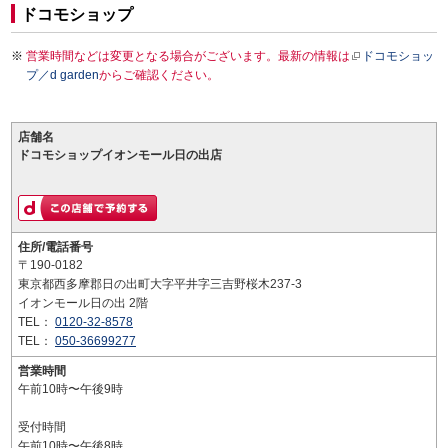
ドコモショップ
営業時間などは変更となる場合がございます。最新の情報は
ドコモショッ
プ／d garden
からご確認ください。
店舗名
ドコモショップイオンモール日の出店
住所/電話番号
〒190-0182
東京都西多摩郡日の出町大字平井字三吉野桜木237-3
イオンモール日の出 2階
TEL：
0120-32-8578
TEL：
050-36699277
営業時間
午前10時〜午後9時
受付時間
午前10時〜午後8時