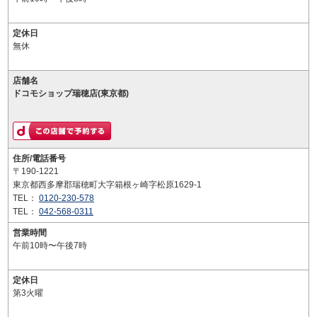
定休日
無休
店舗名
ドコモショップ瑞穂店(東京都)
住所/電話番号
〒190-1221
東京都西多摩郡瑞穂町大字箱根ヶ崎字松原1629-1
TEL：
0120-230-578
TEL：
042-568-0311
営業時間
午前10時〜午後7時
定休日
第3火曜