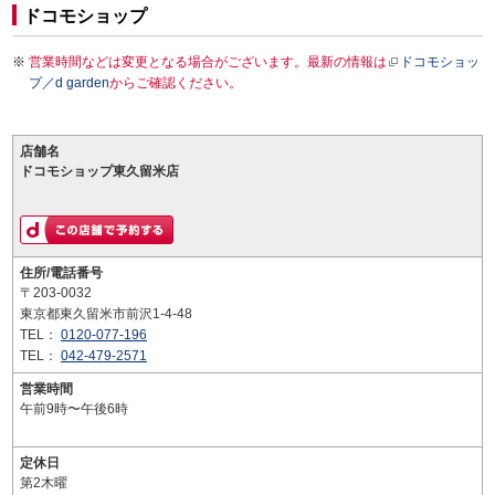
ドコモショップ
営業時間などは変更となる場合がございます。最新の情報は
ドコモショッ
プ／d garden
からご確認ください。
店舗名
ドコモショップ東久留米店
住所/電話番号
〒203-0032
東京都東久留米市前沢1-4-48
TEL：
0120-077-196
TEL：
042-479-2571
営業時間
午前9時〜午後6時
定休日
第2木曜