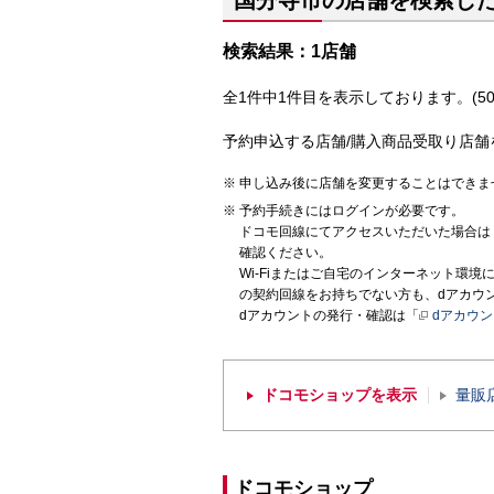
国分寺市の店舗を検索し
検索結果：1店舗
全1件中1件目を表示しております。(50
予約申込する店舗/購入商品受取り店舗
申し込み後に店舗を変更することはできま
予約手続きにはログインが必要です。
ドコモ回線にてアクセスいただいた場合は
確認ください。
Wi-Fiまたはご自宅のインターネット環
の契約回線をお持ちでない方も、dアカウ
dアカウントの発行・確認は「
dアカウ
ドコモショップを表示
量販
ドコモショップ