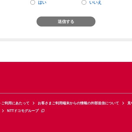
はい
いいえ
送信する
トご利用にあたって
お客さまご利用端末からの情報の外部送信について
見
NTTドコモグループ