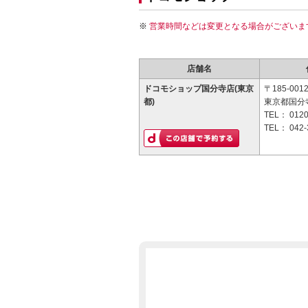
営業時間などは変更となる場合がございま
店舗名
ドコモショップ国分寺店(東京
〒185-001
都)
東京都国分寺
TEL：
0120
TEL：
042-