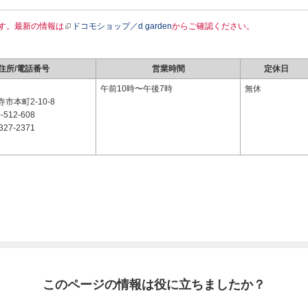
す。最新の情報は
ドコモショップ／d garden
からご確認ください。
住所/電話番号
営業時間
定休日
2
午前10時〜午後7時
無休
市本町2-10-8
-512-608
327-2371
このページの情報は役に立ちましたか？