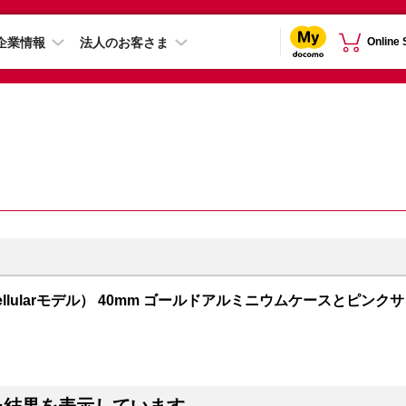
企業情報
法人のお客さま
Online
PS + Cellularモデル） 40mm ゴールドアルミニウムケースとピンクサ