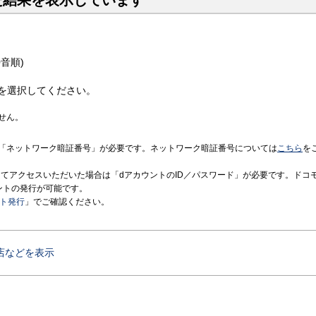
た結果を表示しています
音順)
を選択してください。
せん。
「ネットワーク暗証番号」が必要です。ネットワーク暗証番号については
こちら
を
境にてアクセスいただいた場合は「dアカウントのID／パスワード」が必要です。ドコ
ントの発行が可能です。
ント発行
」でご確認ください。
店などを表示