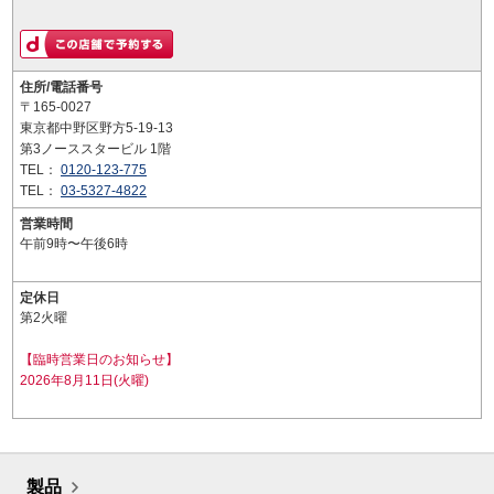
住所/電話番号
〒165-0027
東京都中野区野方5-19-13
第3ノーススタービル 1階
TEL：
0120-123-775
TEL：
03-5327-4822
営業時間
午前9時〜午後6時
定休日
第2火曜
【臨時営業日のお知らせ】
2026年8月11日(火曜)
製品