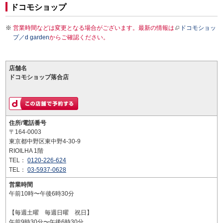
ドコモショップ
営業時間などは変更となる場合がございます。最新の情報は
ドコモショッ
プ／d garden
からご確認ください。
店舗名
ドコモショップ落合店
住所/電話番号
〒164-0003
東京都中野区東中野4-30-9
RIOILHA 1階
TEL：
0120-226-624
TEL：
03-5937-0628
営業時間
午前10時〜午後6時30分
【毎週土曜 毎週日曜 祝日】
午前9時30分〜午後6時30分