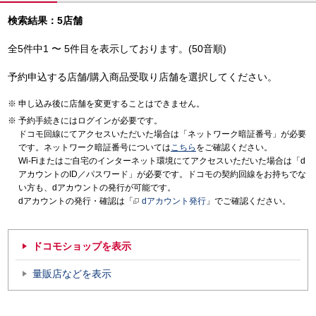
検索結果：5店舗
全5件中1 〜 5件目を表示しております。(50音順)
予約申込する店舗/購入商品受取り店舗を選択してください。
申し込み後に店舗を変更することはできません。
予約手続きにはログインが必要です。
ドコモ回線にてアクセスいただいた場合は「ネットワーク暗証番号」が必要
です。ネットワーク暗証番号については
こちら
をご確認ください。
Wi-Fiまたはご自宅のインターネット環境にてアクセスいただいた場合は「d
アカウントのID／パスワード」が必要です。ドコモの契約回線をお持ちでな
い方も、dアカウントの発行が可能です。
dアカウントの発行・確認は「
dアカウント発行
」でご確認ください。
ドコモショップを表示
量販店などを表示