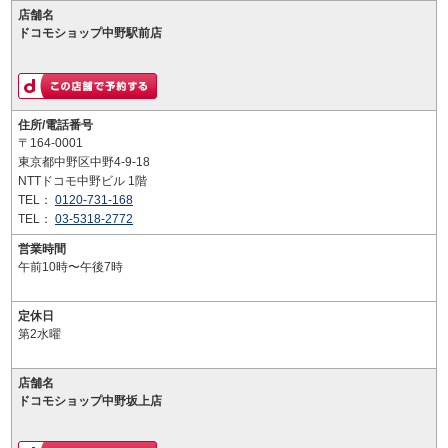
店舗名
ドコモショップ中野駅前店
住所/電話番号
〒164-0001
東京都中野区中野4-9-18
NTTドコモ中野ビル 1階
TEL：
0120-731-168
TEL：
03-5318-2772
営業時間
午前10時〜午後7時
定休日
第2水曜
店舗名
ドコモショップ中野坂上店