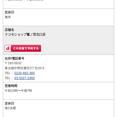
定休日
無休
店舗名
ドコモショップ鷺ノ宮北口店
住所/電話番号
〒165-0032
東京都中野区鷺宮3丁目20-5
TEL：
0120-492-360
TEL：
03-5327-2360
営業時間
午前10時〜午後7時
定休日
第2水曜