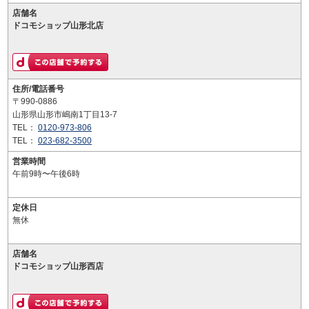
店舗名
ドコモショップ山形北店
住所/電話番号
〒990-0886
山形県山形市嶋南1丁目13-7
TEL：
0120-973-806
TEL：
023-682-3500
営業時間
午前9時〜午後6時
定休日
無休
店舗名
ドコモショップ山形西店