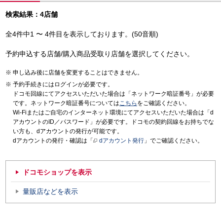
検索結果：4店舗
全4件中1 〜 4件目を表示しております。(50音順)
予約申込する店舗/購入商品受取り店舗を選択してください。
申し込み後に店舗を変更することはできません。
予約手続きにはログインが必要です。
ドコモ回線にてアクセスいただいた場合は「ネットワーク暗証番号」が必要
です。ネットワーク暗証番号については
こちら
をご確認ください。
Wi-Fiまたはご自宅のインターネット環境にてアクセスいただいた場合は「d
アカウントのID／パスワード」が必要です。ドコモの契約回線をお持ちでな
い方も、dアカウントの発行が可能です。
dアカウントの発行・確認は「
dアカウント発行
」でご確認ください。
ドコモショップを表示
量販店などを表示