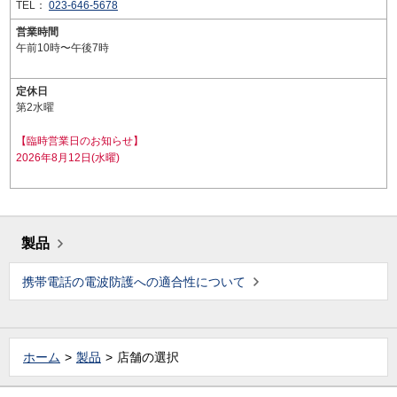
TEL：
023-646-5678
営業時間
午前10時〜午後7時
定休日
第2水曜
【臨時営業日のお知らせ】
2026年8月12日(水曜)
製品
携帯電話の電波防護への適合性について
ホーム
製品
店舗の選択