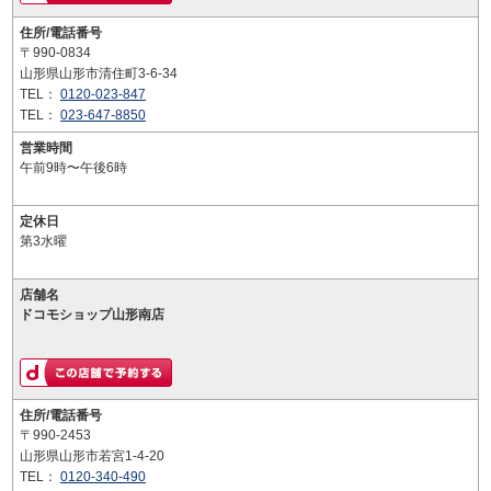
住所/電話番号
〒990-0834
山形県山形市清住町3-6-34
TEL：
0120-023-847
TEL：
023-647-8850
営業時間
午前9時〜午後6時
定休日
第3水曜
店舗名
ドコモショップ山形南店
住所/電話番号
〒990-2453
山形県山形市若宮1-4-20
TEL：
0120-340-490