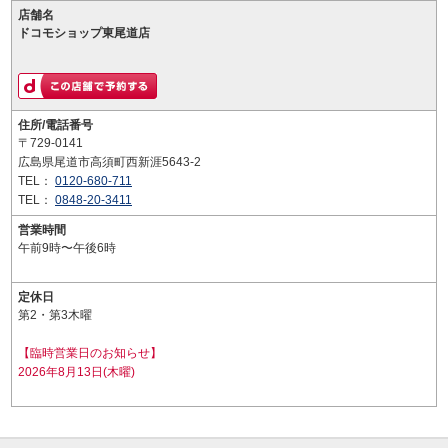
店舗名
ドコモショップ東尾道店
住所/電話番号
〒729-0141
広島県尾道市高須町西新涯5643-2
TEL：
0120-680-711
TEL：
0848-20-3411
営業時間
午前9時〜午後6時
定休日
第2・第3木曜
【臨時営業日のお知らせ】
2026年8月13日(木曜)