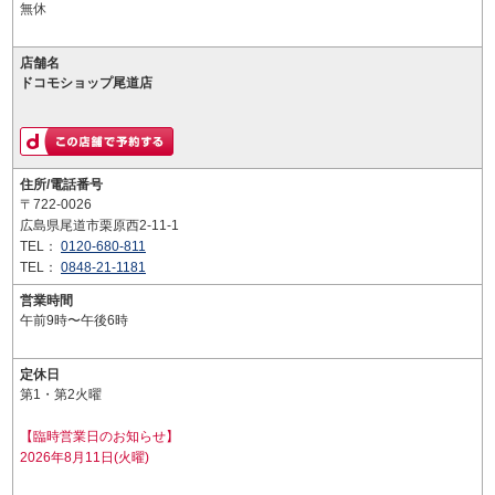
無休
店舗名
ドコモショップ尾道店
住所/電話番号
〒722-0026
広島県尾道市栗原西2-11-1
TEL：
0120-680-811
TEL：
0848-21-1181
営業時間
午前9時〜午後6時
定休日
第1・第2火曜
【臨時営業日のお知らせ】
2026年8月11日(火曜)