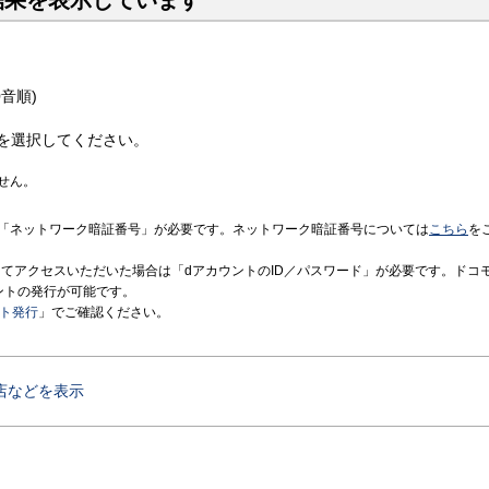
結果を表示しています
音順)
を選択してください。
せん。
「ネットワーク暗証番号」が必要です。ネットワーク暗証番号については
こちら
を
境にてアクセスいただいた場合は「dアカウントのID／パスワード」が必要です。ドコ
ントの発行が可能です。
ント発行
」でご確認ください。
店などを表示