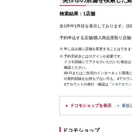
美作市の店舗を検索した
検索結果：1店舗
全1件中1件目を表示しております。(50
予約申込する店舗/購入商品受取り店舗
申し込み後に店舗を変更することはできま
予約手続きにはログインが必要です。
ドコモ回線にてアクセスいただいた場合は
確認ください。
Wi-Fiまたはご自宅のインターネット環
の契約回線をお持ちでない方も、dアカウ
dアカウントの発行・確認は「
dアカウ
ドコモショップを表示
量販
ドコモショップ