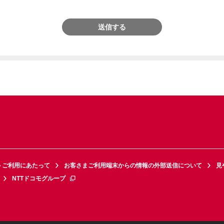
送信する
トご利用にあたって
お客さまご利用端末からの情報の外部送信について
見
NTTドコモグループ