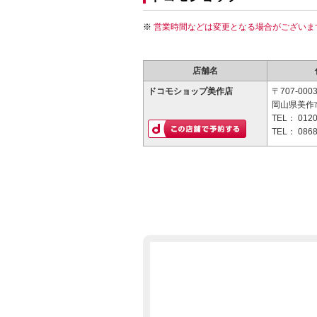
営業時間などは変更となる場合がございま
店舗名
ドコモショップ美作店
〒707-000
岡山県美作市
TEL：
0120
TEL：
0868