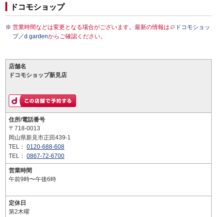
ドコモショップ
営業時間などは変更となる場合がございます。最新の情報は
ドコモショッ
プ／d garden
からご確認ください。
店舗名
ドコモショップ新見店
住所/電話番号
〒718-0013
岡山県新見市正田439-1
TEL：
0120-688-608
TEL：
0867-72-6700
営業時間
午前9時〜午後6時
定休日
第2木曜