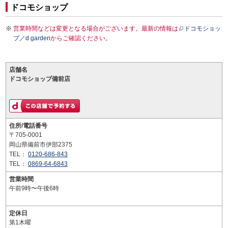
ドコモショップ
営業時間などは変更となる場合がございます。最新の情報は
ドコモショッ
プ／d garden
からご確認ください。
店舗名
ドコモショップ備前店
住所/電話番号
〒705-0001
岡山県備前市伊部2375
TEL：
0120-686-843
TEL：
0869-64-6843
営業時間
午前9時〜午後6時
定休日
第1木曜