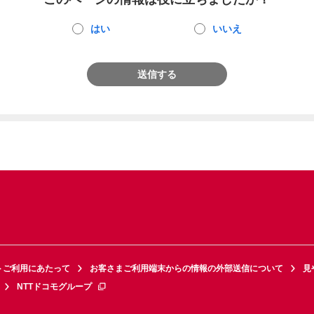
はい
いいえ
送信する
トご利用にあたって
お客さまご利用端末からの情報の外部送信について
見
NTTドコモグループ