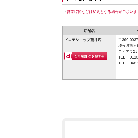
営業時間などは変更となる場合がございま
店舗名
ドコモショップ熊谷店
〒360-003
埼玉県熊谷市
ティアラ21
TEL：
0120
TEL：
048-