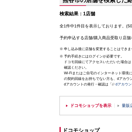
熊谷市の店舗を検索した
検索結果：1店舗
全1件中1件目を表示しております。(50
予約申込する店舗/購入商品受取り店舗
申し込み後に店舗を変更することはできま
予約手続きにはログインが必要です。
ドコモ回線にてアクセスいただいた場合は
確認ください。
Wi-Fiまたはご自宅のインターネット環
の契約回線をお持ちでない方も、dアカウ
dアカウントの発行・確認は「
dアカウ
ドコモショップを表示
量販
ドコモショップ