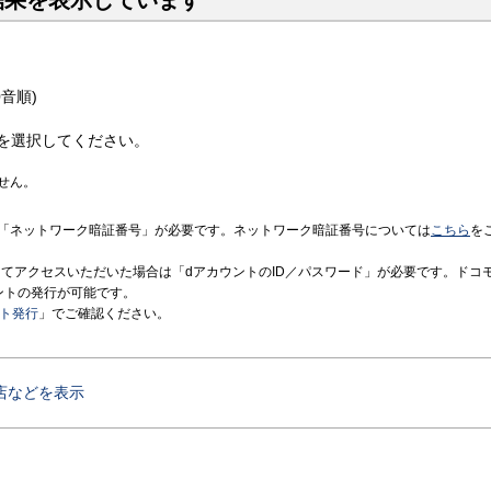
結果を表示しています
音順)
を選択してください。
せん。
「ネットワーク暗証番号」が必要です。ネットワーク暗証番号については
こちら
を
境にてアクセスいただいた場合は「dアカウントのID／パスワード」が必要です。ドコ
ントの発行が可能です。
ント発行
」でご確認ください。
店などを表示