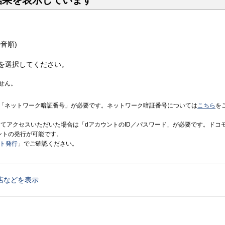
結果を表示しています
音順)
を選択してください。
せん。
「ネットワーク暗証番号」が必要です。ネットワーク暗証番号については
こちら
を
境にてアクセスいただいた場合は「dアカウントのID／パスワード」が必要です。ドコ
ントの発行が可能です。
ント発行
」でご確認ください。
店などを表示