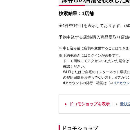
深谷市の店舗を検索した
検索結果：1店舗
全1件中1件目を表示しております。(50
予約申込する店舗/購入商品受取り店舗
申し込み後に店舗を変更することはできま
予約手続きにはログインが必要です。
ドコモ回線にてアクセスいただいた場合は
確認ください。
Wi-Fiまたはご自宅のインターネット環
の契約回線をお持ちでない方も、dアカウ
dアカウントの発行・確認は「
dアカウ
ドコモショップを表示
量販
ドコモショップ