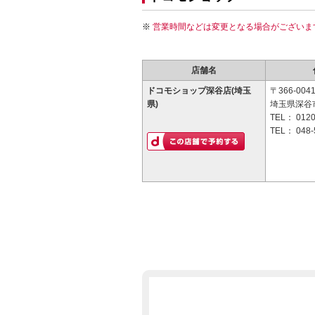
営業時間などは変更となる場合がございま
店舗名
ドコモショップ深谷店(埼玉
〒366-004
県)
埼玉県深谷市
TEL：
0120
TEL：
048-