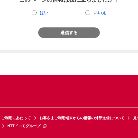
はい
いいえ
送信する
トご利用にあたって
お客さまご利用端末からの情報の外部送信について
見
NTTドコモグループ