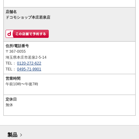
店舗名
ドコモショップ本庄若泉店
住所/電話番号
〒367-0055
埼玉県本庄市若泉2-5-14
TEL：
0120-272-622
TEL：
0495-71-9901
営業時間
午前10時〜午後7時
定休日
無休
製品