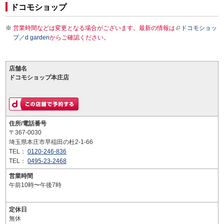
ドコモショップ
営業時間などは変更となる場合がございます。最新の情報は
ドコモショッ
プ／d garden
からご確認ください。
店舗名
ドコモショップ本庄店
住所/電話番号
〒367-0030
埼玉県本庄市早稲田の杜2-1-66
TEL：
0120-246-836
TEL：
0495-23-2468
営業時間
午前10時〜午後7時
定休日
無休