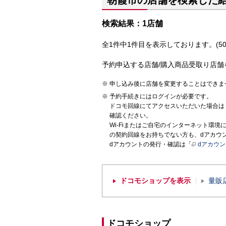
朝霞市の店舗を検索した
検索結果：1店舗
全1件中1件目を表示しております。(50
予約申込する店舗/購入商品受取り店舗
申し込み後に店舗を変更することはできま
予約手続きにはログインが必要です。
ドコモ回線にてアクセスいただいた場合は
確認ください。
Wi-Fiまたはご自宅のインターネット環
の契約回線をお持ちでない方も、dアカウ
dアカウントの発行・確認は「
dアカウ
ドコモショップを表示
量販
ドコモショップ