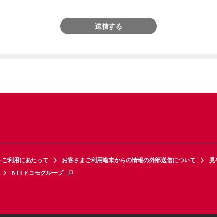
送信する
トご利用にあたって
お客さまご利用端末からの情報の外部送信について
見
NTTドコモグループ