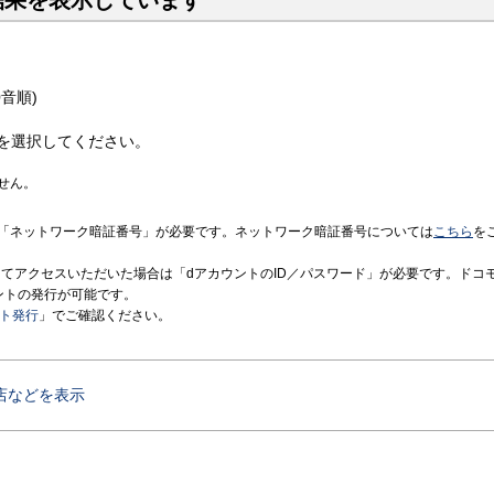
結果を表示しています
音順)
を選択してください。
せん。
「ネットワーク暗証番号」が必要です。ネットワーク暗証番号については
こちら
を
境にてアクセスいただいた場合は「dアカウントのID／パスワード」が必要です。ドコ
ントの発行が可能です。
ント発行
」でご確認ください。
店などを表示