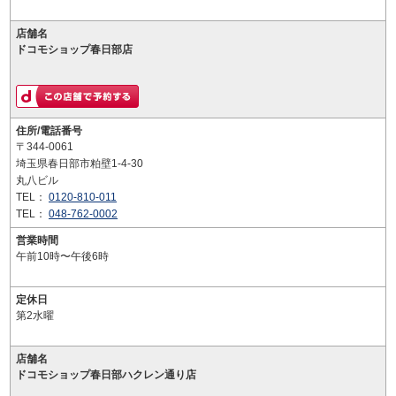
店舗名
ドコモショップ春日部店
住所/電話番号
〒344-0061
埼玉県春日部市粕壁1-4-30
丸八ビル
TEL：
0120-810-011
TEL：
048-762-0002
営業時間
午前10時〜午後6時
定休日
第2水曜
店舗名
ドコモショップ春日部ハクレン通り店