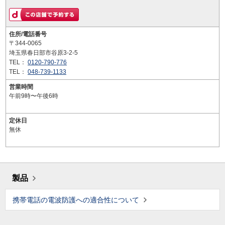
住所/電話番号
〒344-0065
埼玉県春日部市谷原3-2-5
TEL：
0120-790-776
TEL：
048-739-1133
営業時間
午前9時〜午後6時
定休日
無休
製品
携帯電話の電波防護への適合性について