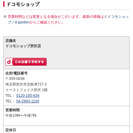
ドコモショップ
営業時間などは変更となる場合がございます。最新の情報は
ドコモショッ
プ／d garden
からご確認ください。
店舗名
ドコモショップ所沢店
住所/電話番号
〒359-0038
埼玉県所沢市北秋津727-2
イーストフェイス所沢 1階
TEL：
0120-105-634
TEL：
04-2993-1100
営業時間
午前10時〜午後7時
定休日