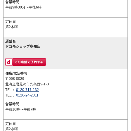
営業時間
午前9時30分〜午後6時
定休日
第2木曜
店舗名
ドコモショップ空知店
住所/電話番号
〒068-0029
北海道岩見沢市九条西9-1-3
TEL：
0120-717-132
TEL：
0126-24-2311
営業時間
午前10時〜午後7時
定休日
第2水曜