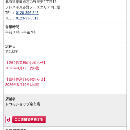
北海道恵庭市恵み野里美2丁目15
フレスポ恵み野ノースエリア内 1階
TEL：
0120-396-343
TEL：
0123-33-5511
営業時間
午前10時〜午後7時
定休日
第2水曜
【臨時営業日のお知らせ】
2026年8月12日(水曜)
【臨時休業日のお知らせ】
2026年8月19日(水曜)
店舗名
ドコモショップ余市店