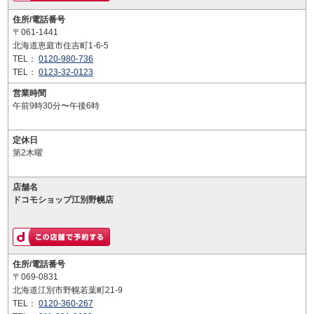
住所/電話番号
〒061-1441
北海道恵庭市住吉町1-6-5
TEL：
0120-980-736
TEL：
0123-32-0123
営業時間
午前9時30分〜午後6時
定休日
第2木曜
店舗名
ドコモショップ江別野幌店
住所/電話番号
〒069-0831
北海道江別市野幌若葉町21-9
TEL：
0120-360-267