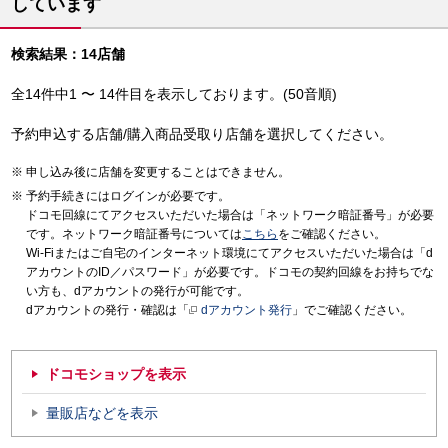
しています
検索結果：14店舗
全14件中1 〜 14件目を表示しております。(50音順)
予約申込する店舗/購入商品受取り店舗を選択してください。
申し込み後に店舗を変更することはできません。
予約手続きにはログインが必要です。
ドコモ回線にてアクセスいただいた場合は「ネットワーク暗証番号」が必要
です。ネットワーク暗証番号については
こちら
をご確認ください。
Wi-Fiまたはご自宅のインターネット環境にてアクセスいただいた場合は「d
アカウントのID／パスワード」が必要です。ドコモの契約回線をお持ちでな
い方も、dアカウントの発行が可能です。
dアカウントの発行・確認は「
dアカウント発行
」でご確認ください。
ドコモショップを表示
量販店などを表示