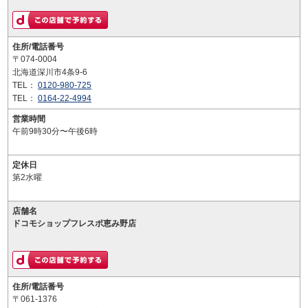
住所/電話番号
〒074-0004
北海道深川市4条9-6
TEL：
0120-980-725
TEL：
0164-22-4994
営業時間
午前9時30分〜午後6時
定休日
第2水曜
店舗名
ドコモショップフレスポ恵み野店
住所/電話番号
〒061-1376