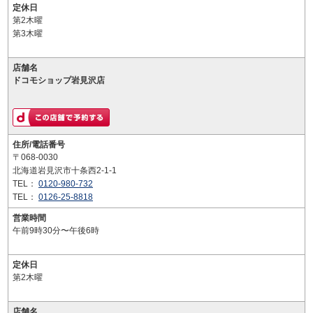
定休日
第2木曜
第3木曜
店舗名
ドコモショップ岩見沢店
住所/電話番号
〒068-0030
北海道岩見沢市十条西2-1-1
TEL：
0120-980-732
TEL：
0126-25-8818
営業時間
午前9時30分〜午後6時
定休日
第2木曜
店舗名