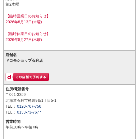
第2木曜
【臨時営業日のお知らせ】
2026年8月13日(木曜)
【臨時休業日のお知らせ】
2026年8月27日(木曜)
店舗名
ドコモショップ石狩店
住所/電話番号
〒061-3259
北海道石狩市樽川9条1丁目5-1
TEL：
0120-767-756
TEL：
0133-73-7677
営業時間
午前10時〜午後7時