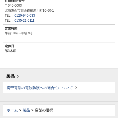
住所/電話番号
〒046-0003
北海道余市郡余市町黒川町10-60-1
TEL：
0120-940-033
TEL：
0135-21-5111
営業時間
午前10時〜午後7時
定休日
第3木曜
製品
携帯電話の電波防護への適合性について
ホーム
製品
店舗の選択