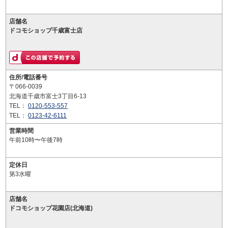
店舗名
ドコモショップ千歳富士店
住所/電話番号
〒066-0039
北海道千歳市富士3丁目6-13
TEL：
0120-553-557
TEL：
0123-42-6111
営業時間
午前10時〜午後7時
定休日
第3水曜
店舗名
ドコモショップ花園店(北海道)