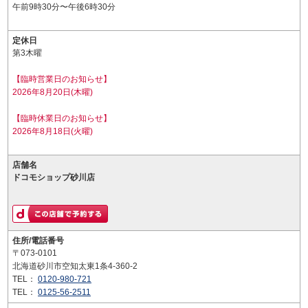
午前9時30分〜午後6時30分
定休日
第3木曜
【臨時営業日のお知らせ】
2026年8月20日(木曜)
【臨時休業日のお知らせ】
2026年8月18日(火曜)
店舗名
ドコモショップ砂川店
住所/電話番号
〒073-0101
北海道砂川市空知太東1条4-360-2
TEL：
0120-980-721
TEL：
0125-56-2511