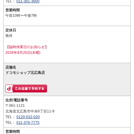
TEL：
011-381-3600
営業時間
午前10時〜午後7時
定休日
無休
【臨時休業日のお知らせ】
2026年8月20日(木曜)
店舗名
ドコモショップ北広島店
住所/電話番号
〒061-1121
北海道北広島市中央6丁目11-9
TEL：
0120-032-020
TEL：
011-376-7775
営業時間