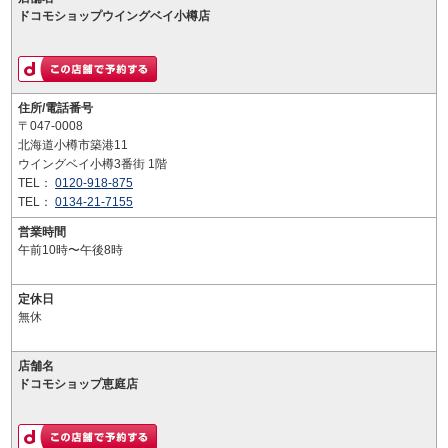
ドコモショップウイングベイ小樽店
住所/電話番号
〒047-0008
北海道小樽市築港11
ウイングベイ小樽3番街 1階
TEL：
0120-918-875
TEL：
0134-21-7155
営業時間
午前10時〜午後8時
定休日
無休
店舗名
ドコモショップ恵庭店