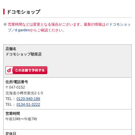
ドコモショップ
営業時間などは変更となる場合がございます。最新の情報は
ドコモショッ
プ／d garden
からご確認ください。
店舗名
ドコモショップ朝里店
住所/電話番号
〒047-0152
北海道小樽市新光2-1-5
TEL：
0120-940-199
TEL：
0134-51-3222
営業時間
午前10時〜午後7時
定休日