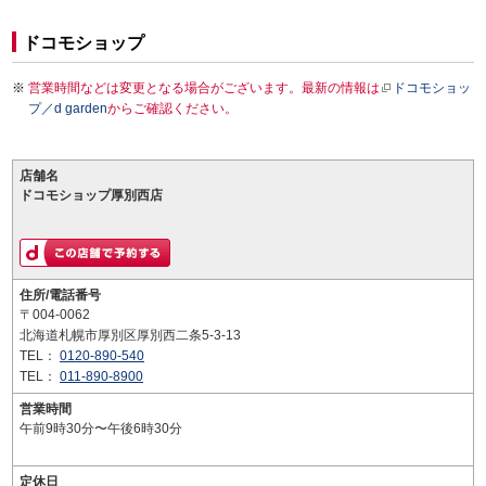
ドコモショップ
営業時間などは変更となる場合がございます。最新の情報は
ドコモショッ
プ／d garden
からご確認ください。
店舗名
ドコモショップ厚別西店
住所/電話番号
〒004-0062
北海道札幌市厚別区厚別西二条5-3-13
TEL：
0120-890-540
TEL：
011-890-8900
営業時間
午前9時30分〜午後6時30分
定休日