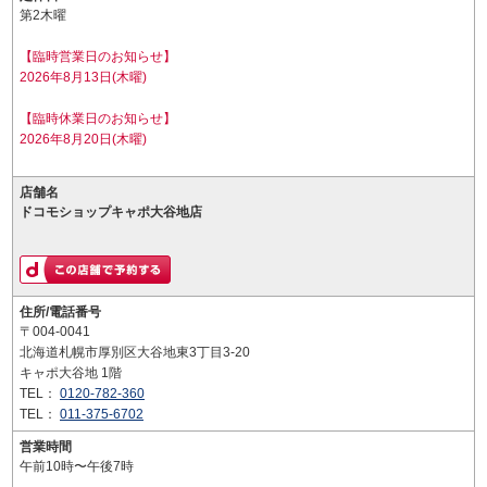
第2木曜
【臨時営業日のお知らせ】
2026年8月13日(木曜)
【臨時休業日のお知らせ】
2026年8月20日(木曜)
店舗名
ドコモショップキャポ大谷地店
住所/電話番号
〒004-0041
北海道札幌市厚別区大谷地東3丁目3-20
キャポ大谷地 1階
TEL：
0120-782-360
TEL：
011-375-6702
営業時間
午前10時〜午後7時