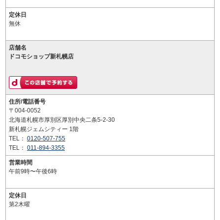
定休日
無休
店舗名
ドコモショップ新札幌店
住所/電話番号
〒004-0052
北海道札幌市厚別区厚別中央二条5-2-30
新札幌ジェムシティー 1階
TEL：
0120-507-755
TEL：
011-894-3355
営業時間
午前9時〜午後6時
定休日
第2木曜