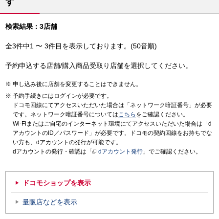
す
検索結果：3店舗
全3件中1 〜 3件目を表示しております。(50音順)
予約申込する店舗/購入商品受取り店舗を選択してください。
申し込み後に店舗を変更することはできません。
予約手続きにはログインが必要です。
ドコモ回線にてアクセスいただいた場合は「ネットワーク暗証番号」が必要
です。ネットワーク暗証番号については
こちら
をご確認ください。
Wi-Fiまたはご自宅のインターネット環境にてアクセスいただいた場合は「d
アカウントのID／パスワード」が必要です。ドコモの契約回線をお持ちでな
い方も、dアカウントの発行が可能です。
dアカウントの発行・確認は「
dアカウント発行
」でご確認ください。
ドコモショップを表示
量販店などを表示