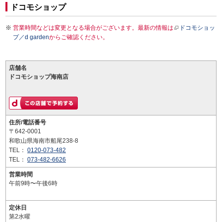
ドコモショップ
営業時間などは変更となる場合がございます。最新の情報は
ドコモショッ
プ／d garden
からご確認ください。
店舗名
ドコモショップ海南店
住所/電話番号
〒642-0001
和歌山県海南市船尾238-8
TEL：
0120-073-482
TEL：
073-482-6626
営業時間
午前9時〜午後6時
定休日
第2水曜