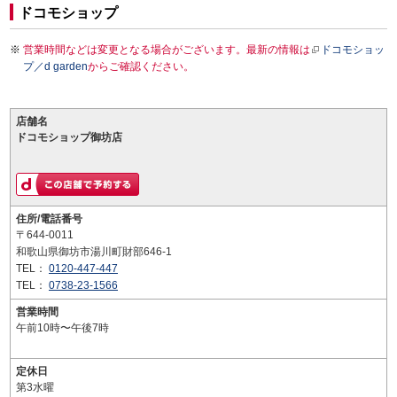
ドコモショップ
営業時間などは変更となる場合がございます。最新の情報は
ドコモショッ
プ／d garden
からご確認ください。
店舗名
ドコモショップ御坊店
住所/電話番号
〒644-0011
和歌山県御坊市湯川町財部646-1
TEL：
0120-447-447
TEL：
0738-23-1566
営業時間
午前10時〜午後7時
定休日
第3水曜