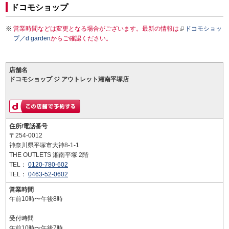
ドコモショップ
営業時間などは変更となる場合がございます。最新の情報は
ドコモショッ
プ／d garden
からご確認ください。
店舗名
ドコモショップ ジ アウトレット湘南平塚店
住所/電話番号
〒254-0012
神奈川県平塚市大神8-1-1
THE OUTLETS 湘南平塚 2階
TEL：
0120-780-602
TEL：
0463-52-0602
営業時間
午前10時〜午後8時
受付時間
午前10時〜午後7時