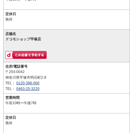
定休日
無休
店舗名
ドコモショップ平塚店
住所/電話番号
〒254-0042
神奈川県平塚市明石町2-8
TEL：
0120-396-000
TEL：
0463-25-3220
営業時間
午前10時〜午後7時
定休日
無休