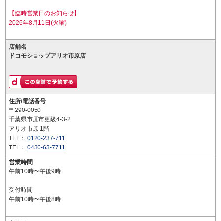
【臨時営業日のお知らせ】
2026年8月11日(火曜)
店舗名
ドコモショップアリオ市原店
住所/電話番号
〒290-0050
千葉県市原市更級4-3-2
アリオ市原 1階
TEL：
0120-237-711
TEL：
0436-63-7711
営業時間
午前10時〜午後9時
受付時間
午前10時〜午後8時