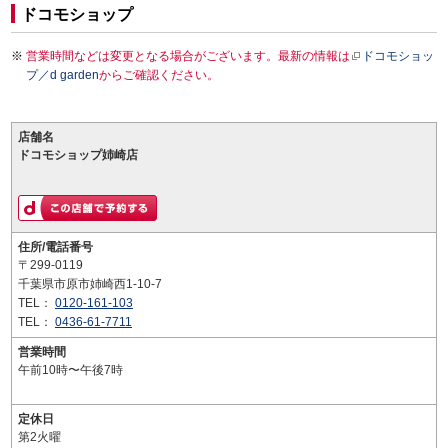
ドコモショップ
営業時間などは変更となる場合がございます。最新の情報は
ドコモショッ
プ／d garden
からご確認ください。
店舗名
ドコモショップ姉崎店
住所/電話番号
〒299-0119
千葉県市原市姉崎西1-10-7
TEL：
0120-161-103
TEL：
0436-61-7711
営業時間
午前10時〜午後7時
定休日
第2火曜