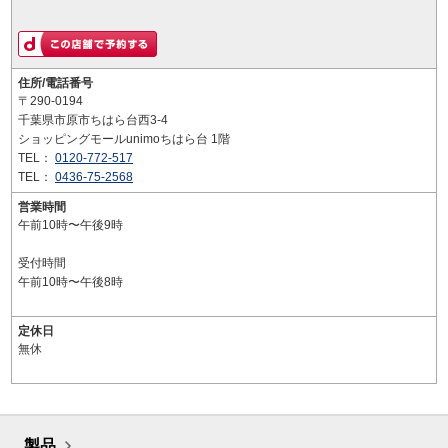
住所/電話番号
〒290-0194
千葉県市原市ちはら台西3-4
ショッピングモールunimoちはら台 1階
TEL：
0120-772-517
TEL：
0436-75-2568
営業時間
午前10時〜午後9時
受付時間
午前10時〜午後8時
定休日
無休
製品