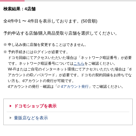
検索結果：4店舗
全4件中1 〜 4件目を表示しております。(50音順)
予約申込する店舗/購入商品受取り店舗を選択してください。
申し込み後に店舗を変更することはできません。
予約手続きにはログインが必要です。
ドコモ回線にてアクセスいただいた場合は「ネットワーク暗証番号」が必要
です。ネットワーク暗証番号については
こちら
をご確認ください。
Wi-Fiまたはご自宅のインターネット環境にてアクセスいただいた場合は「d
アカウントのID／パスワード」が必要です。ドコモの契約回線をお持ちでな
い方も、dアカウントの発行が可能です。
dアカウントの発行・確認は「
dアカウント発行
」でご確認ください。
ドコモショップを表示
量販店などを表示