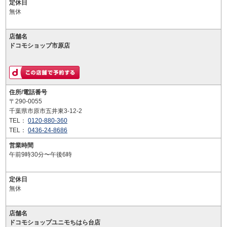
定休日
無休
店舗名
ドコモショップ市原店
住所/電話番号
〒290-0055
千葉県市原市五井東3-12-2
TEL：
0120-880-360
TEL：
0436-24-8686
営業時間
午前9時30分〜午後6時
定休日
無休
店舗名
ドコモショップユニモちはら台店