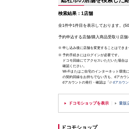
総社市の店舗を検索した
検索結果：1店舗
全1件中1件目を表示しております。(50
予約申込する店舗/購入商品受取り店舗
申し込み後に店舗を変更することはできま
予約手続きにはログインが必要です。
ドコモ回線にてアクセスいただいた場合は
確認ください。
Wi-Fiまたはご自宅のインターネット環
の契約回線をお持ちでない方も、dアカウ
dアカウントの発行・確認は「
dアカウ
ドコモショップを表示
量販
ドコモショップ