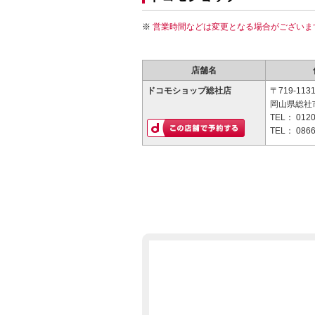
営業時間などは変更となる場合がございま
店舗名
ドコモショップ総社店
〒719-113
岡山県総社市中
TEL：
0120
TEL：
0866