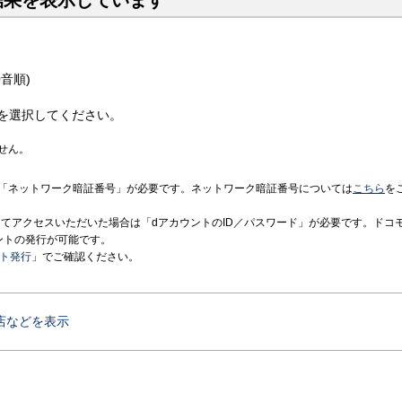
結果を表示しています
音順)
を選択してください。
せん。
「ネットワーク暗証番号」が必要です。ネットワーク暗証番号については
こちら
を
境にてアクセスいただいた場合は「dアカウントのID／パスワード」が必要です。ドコ
ントの発行が可能です。
ント発行
」でご確認ください。
店などを表示