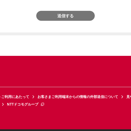
送信する
トご利用にあたって
お客さまご利用端末からの情報の外部送信について
見
NTTドコモグループ