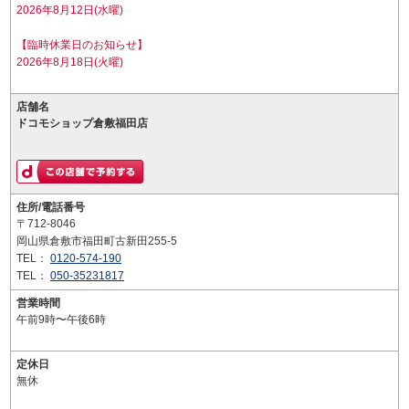
2026年8月12日(水曜)
【臨時休業日のお知らせ】
2026年8月18日(火曜)
店舗名
ドコモショップ倉敷福田店
住所/電話番号
〒712-8046
岡山県倉敷市福田町古新田255-5
TEL：
0120-574-190
TEL：
050-35231817
営業時間
午前9時〜午後6時
定休日
無休