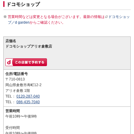
ドコモショップ
営業時間などは変更となる場合がございます。最新の情報は
ドコモショッ
プ／d garden
からご確認ください。
店舗名
ドコモショップアリオ倉敷店
住所/電話番号
〒710-0813
岡山県倉敷市寿町12-2
アリオ倉敷 1階
TEL：
0120-287-040
TEL：
086-435-7040
営業時間
午前10時〜午後9時
受付時間
午前10時〜午後8時