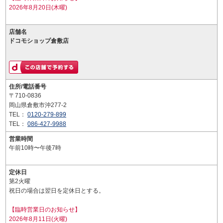
2026年8月20日(木曜)
店舗名
ドコモショップ倉敷店
住所/電話番号
〒710-0836
岡山県倉敷市沖277-2
TEL：
0120-279-899
TEL：
086-427-9988
営業時間
午前10時〜午後7時
定休日
第2火曜
祝日の場合は翌日を定休日とする。
【臨時営業日のお知らせ】
2026年8月11日(火曜)