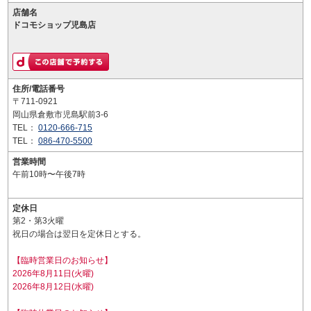
店舗名
ドコモショップ児島店
住所/電話番号
〒711-0921
岡山県倉敷市児島駅前3-6
TEL：
0120-666-715
TEL：
086-470-5500
営業時間
午前10時〜午後7時
定休日
第2・第3火曜
祝日の場合は翌日を定休日とする。
【臨時営業日のお知らせ】
2026年8月11日(火曜)
2026年8月12日(水曜)