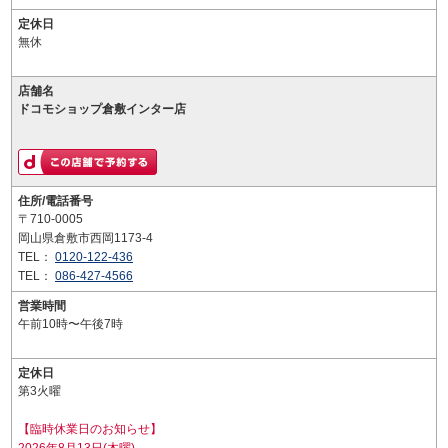
定休日
無休
店舗名
ドコモショップ倉敷インター店
住所/電話番号
〒710-0005
岡山県倉敷市西岡1173-4
TEL：
0120-122-436
TEL：
086-427-4566
営業時間
午前10時〜午後7時
定休日
第3火曜
【臨時休業日のお知らせ】