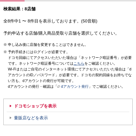
検索結果：8店舗
全8件中1 〜 8件目を表示しております。(50音順)
予約申込する店舗/購入商品受取り店舗を選択してください。
申し込み後に店舗を変更することはできません。
予約手続きにはログインが必要です。
ドコモ回線にてアクセスいただいた場合は「ネットワーク暗証番号」が必要
です。ネットワーク暗証番号については
こちら
をご確認ください。
Wi-Fiまたはご自宅のインターネット環境にてアクセスいただいた場合は「d
アカウントのID／パスワード」が必要です。ドコモの契約回線をお持ちでな
い方も、dアカウントの発行が可能です。
dアカウントの発行・確認は「
dアカウント発行
」でご確認ください。
ドコモショップを表示
量販店などを表示