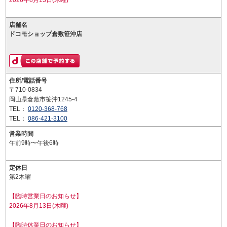
2026年8月13日(木曜)
店舗名
ドコモショップ倉敷笹沖店
住所/電話番号
〒710-0834
岡山県倉敷市笹沖1245-4
TEL：
0120-368-768
TEL：
086-421-3100
営業時間
午前9時〜午後6時
定休日
第2木曜
【臨時営業日のお知らせ】
2026年8月13日(木曜)
【臨時休業日のお知らせ】