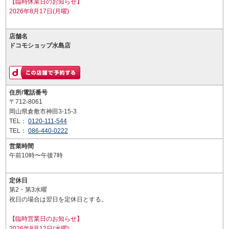
【臨時休業日のお知らせ】
2026年8月17日(月曜)
店舗名
ドコモショップ水島店
住所/電話番号
〒712-8061
岡山県倉敷市神田3-15-3
TEL：
0120-111-544
TEL：
086-440-0222
営業時間
午前10時〜午後7時
定休日
第2・第3水曜
祝日の場合は翌日を定休日とする。
【臨時営業日のお知らせ】
2026年8月12日(水曜)