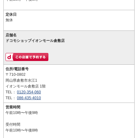
定休日
無休
店舗名
ドコモショップイオンモール倉敷店
住所/電話番号
〒710-0802
岡山県倉敷市水江1
イオンモール倉敷店 1階
TEL：
0120-354-060
TEL：
086-435-4010
営業時間
午前10時〜午後9時
受付時間
午前10時〜午後8時