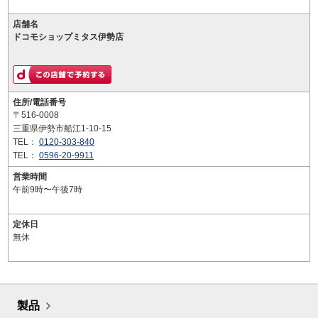
店舗名
ドコモショップミタス伊勢店
住所/電話番号
〒516-0008
三重県伊勢市船江1-10-15
TEL：
0120-303-840
TEL：
0596-20-9911
営業時間
午前9時〜午後7時
定休日
無休
製品