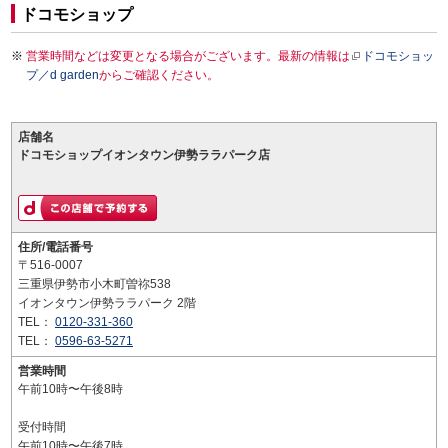
ドコモショップ
営業時間などは変更となる場合がございます。最新の情報は
ドコモショッ
プ／d garden
からご確認ください。
店舗名
ドコモショップイオンタウン伊勢ララパーク店
住所/電話番号
〒516-0007
三重県伊勢市小木町曽祢538
イオンタウン伊勢ララパーク 2階
TEL：
0120-331-360
TEL：
0596-63-5271
営業時間
午前10時〜午後8時
受付時間
午前10時〜午後7時