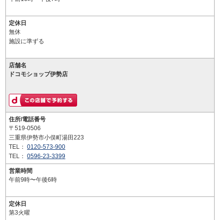
定休日
無休
施設に準ずる
店舗名
ドコモショップ伊勢店
住所/電話番号
〒519-0506
三重県伊勢市小俣町湯田223
TEL：
0120-573-900
TEL：
0596-23-3399
営業時間
午前9時〜午後6時
定休日
第3火曜