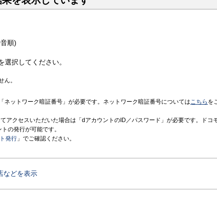
結果を表示しています
音順)
を選択してください。
せん。
「ネットワーク暗証番号」が必要です。ネットワーク暗証番号については
こちら
を
境にてアクセスいただいた場合は「dアカウントのID／パスワード」が必要です。ドコ
ントの発行が可能です。
ント発行
」でご確認ください。
店などを表示