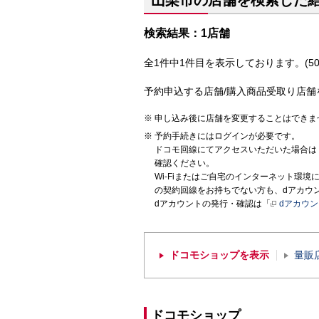
山梨市の店舗を検索した
検索結果：1店舗
全1件中1件目を表示しております。(50
予約申込する店舗/購入商品受取り店舗
申し込み後に店舗を変更することはできま
予約手続きにはログインが必要です。
ドコモ回線にてアクセスいただいた場合は
確認ください。
Wi-Fiまたはご自宅のインターネット環
の契約回線をお持ちでない方も、dアカウ
dアカウントの発行・確認は「
dアカウ
ドコモショップを表示
量販
ドコモショップ