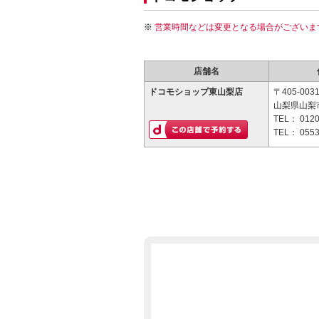
営業時間などは変更となる場合がございま
店舗名
ドコモショップ東山梨店
〒405-003
山梨県山梨市
TEL：
0120
TEL：
0553