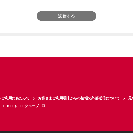
送信する
トご利用にあたって
お客さまご利用端末からの情報の外部送信について
見
NTTドコモグループ