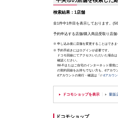
中央市の店舗を検索した
検索結果：1店舗
全1件中1件目を表示しております。(50
予約申込する店舗/購入商品受取り店舗
申し込み後に店舗を変更することはできま
予約手続きにはログインが必要です。
ドコモ回線にてアクセスいただいた場合は
確認ください。
Wi-Fiまたはご自宅のインターネット環
の契約回線をお持ちでない方も、dアカウ
dアカウントの発行・確認は「
dアカウ
ドコモショップを表示
量販
ドコモショップ