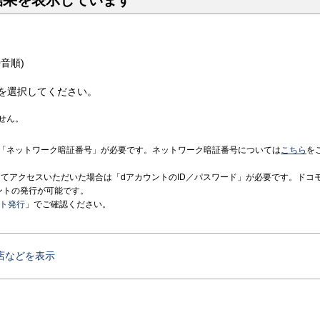
結果を表示しています
音順)
を選択してください。
せん。
「ネットワーク暗証番号」が必要です。ネットワーク暗証番号については
こちら
を
境にてアクセスいただいた場合は「dアカウントのID／パスワード」が必要です。ドコ
ントの発行が可能です。
ント発行
」でご確認ください。
店などを表示