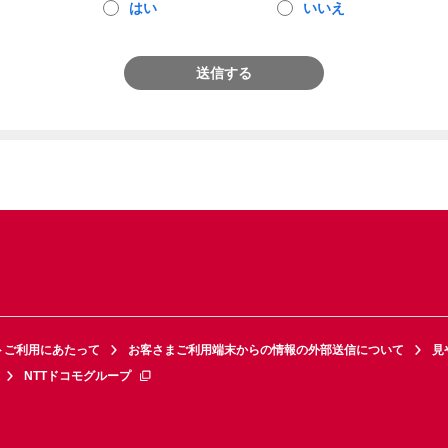
はい
いいえ
送信する
トご利用にあたって
お客さまご利用端末からの情報の外部送信について
見
NTTドコモグループ