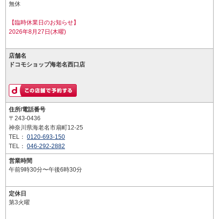
無休
【臨時休業日のお知らせ】
2026年8月27日(木曜)
店舗名
ドコモショップ海老名西口店
住所/電話番号
〒243-0436
神奈川県海老名市扇町12-25
TEL：
0120-693-150
TEL：
046-292-2882
営業時間
午前9時30分〜午後6時30分
定休日
第3火曜