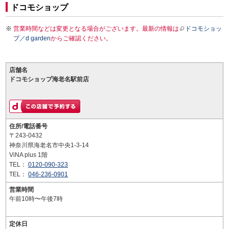
ドコモショップ
営業時間などは変更となる場合がございます。最新の情報は
ドコモショッ
プ／d garden
からご確認ください。
店舗名
ドコモショップ海老名駅前店
住所/電話番号
〒243-0432
神奈川県海老名市中央1-3-14
ViNA plus 1階
TEL：
0120-090-323
TEL：
046-236-0901
営業時間
午前10時〜午後7時
定休日