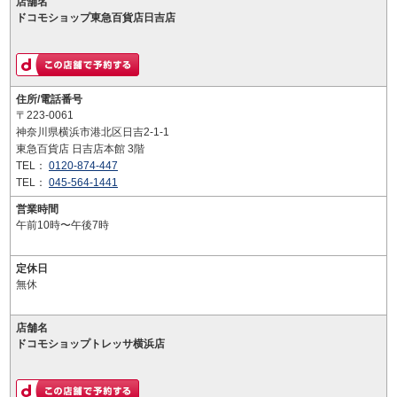
店舗名
ドコモショップ東急百貨店日吉店
住所/電話番号
〒223-0061
神奈川県横浜市港北区日吉2-1-1
東急百貨店 日吉店本館 3階
TEL：
0120-874-447
TEL：
045-564-1441
営業時間
午前10時〜午後7時
定休日
無休
店舗名
ドコモショップトレッサ横浜店