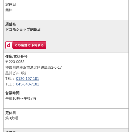
定休日
無休
店舗名
ドコモショップ綱島店
住所/電話番号
〒223-0053
神奈川県横浜市港北区綱島西2-6-17
黒川ビル 1階
TEL：
0120-197-101
TEL：
045-540-7101
営業時間
午前10時〜午後7時
定休日
第3火曜