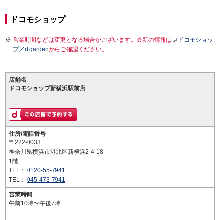
ドコモショップ
営業時間などは変更となる場合がございます。最新の情報は
ドコモショッ
プ／d garden
からご確認ください。
店舗名
ドコモショップ新横浜駅前店
住所/電話番号
〒222-0033
神奈川県横浜市港北区新横浜2-4-18
1階
TEL：
0120-55-7941
TEL：
045-473-7941
営業時間
午前10時〜午後7時