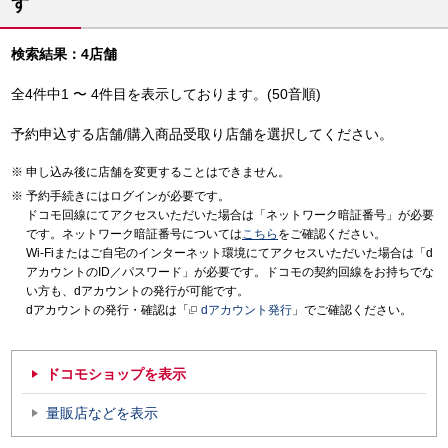
す
検索結果：4店舗
全4件中1 〜 4件目を表示しております。(50音順)
予約申込する店舗/購入商品受取り店舗を選択してください。
申し込み後に店舗を変更することはできません。
予約手続きにはログインが必要です。
ドコモ回線にてアクセスいただいた場合は「ネットワーク暗証番号」が必要
です。ネットワーク暗証番号については
こちら
をご確認ください。
Wi-Fiまたはご自宅のインターネット環境にてアクセスいただいた場合は「d
アカウントのID／パスワード」が必要です。ドコモの契約回線をお持ちでな
い方も、dアカウントの発行が可能です。
dアカウントの発行・確認は「
dアカウント発行
」でご確認ください。
ドコモショップを表示
量販店などを表示