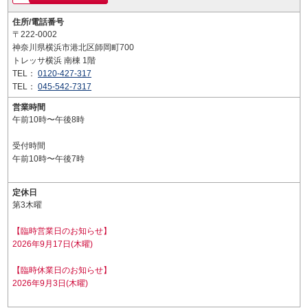
住所/電話番号
〒222-0002
神奈川県横浜市港北区師岡町700
トレッサ横浜 南棟 1階
TEL：
0120-427-317
TEL：
045-542-7317
営業時間
午前10時〜午後8時
受付時間
午前10時〜午後7時
定休日
第3木曜
【臨時営業日のお知らせ】
2026年9月17日(木曜)
【臨時休業日のお知らせ】
2026年9月3日(木曜)