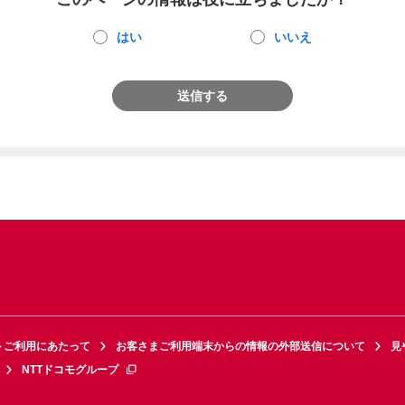
はい
いいえ
送信する
トご利用にあたって
お客さまご利用端末からの情報の外部送信について
見
NTTドコモグループ