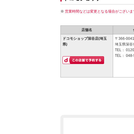
営業時間などは変更となる場合がございま
店舗名
ドコモショップ深谷店(埼玉
〒366-004
県)
埼玉県深谷市
TEL：
0120
TEL：
048-