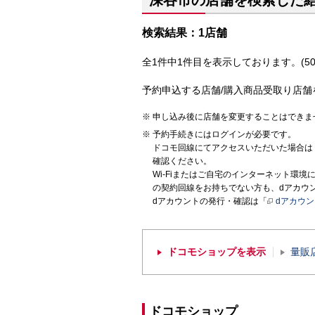
深谷市の店舗を検索した
検索結果：1店舗
全1件中1件目を表示しております。(50
予約申込する店舗/購入商品受取り店舗
申し込み後に店舗を変更することはできま
予約手続きにはログインが必要です。
ドコモ回線にてアクセスいただいた場合は
確認ください。
Wi-Fiまたはご自宅のインターネット環
の契約回線をお持ちでない方も、dアカウ
dアカウントの発行・確認は「
dアカウ
ドコモショップを表示
量販
ドコモショップ