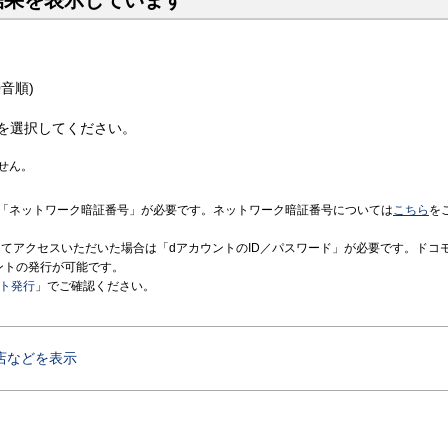
結果を表示しています
音順)
を選択してください。
せん。
「ネットワーク暗証番号」が必要です。ネットワーク暗証番号については
こちら
を
境にてアクセスいただいた場合は「dアカウントのID／パスワード」が必要です。ドコ
ントの発行が可能です。
ント発行
」でご確認ください。
店などを表示