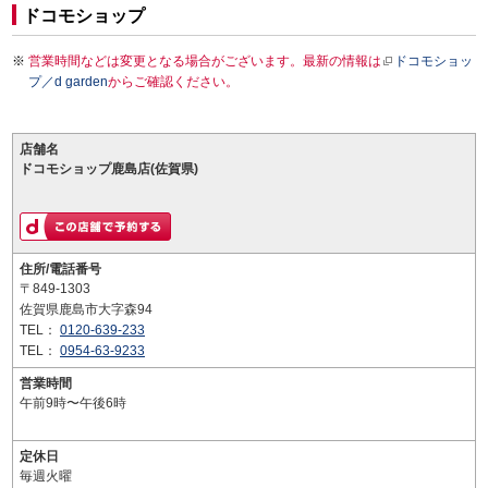
ドコモショップ
営業時間などは変更となる場合がございます。最新の情報は
ドコモショッ
プ／d garden
からご確認ください。
店舗名
ドコモショップ鹿島店(佐賀県)
住所/電話番号
〒849-1303
佐賀県鹿島市大字森94
TEL：
0120-639-233
TEL：
0954-63-9233
営業時間
午前9時〜午後6時
定休日
毎週火曜