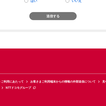
はい
いいえ
送信する
トご利用にあたって
お客さまご利用端末からの情報の外部送信について
見
NTTドコモグループ