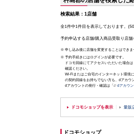
杵島郡の店舗を検索した
検索結果：1店舗
全1件中1件目を表示しております。(50
予約申込する店舗/購入商品受取り店舗
申し込み後に店舗を変更することはできま
予約手続きにはログインが必要です。
ドコモ回線にてアクセスいただいた場合は
確認ください。
Wi-Fiまたはご自宅のインターネット環
の契約回線をお持ちでない方も、dアカウ
dアカウントの発行・確認は「
dアカウ
ドコモショップを表示
量販
ドコモショップ