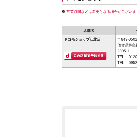
営業時間などは変更となる場合がございま
店舗名
ドコモショップ江北店
〒849-050
佐賀県杵島
2095-1
TEL：
0120
TEL：
0952