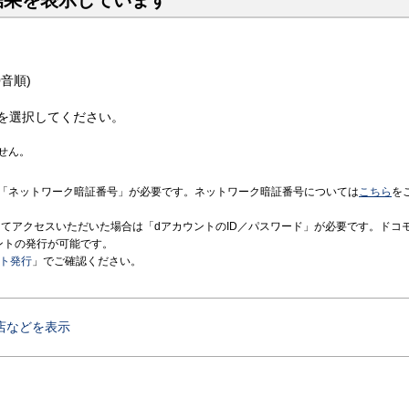
結果を表示しています
音順)
を選択してください。
せん。
「ネットワーク暗証番号」が必要です。ネットワーク暗証番号については
こちら
を
境にてアクセスいただいた場合は「dアカウントのID／パスワード」が必要です。ドコ
ントの発行が可能です。
ント発行
」でご確認ください。
店などを表示