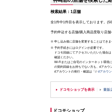
神崎郡の店舗を検索した
検索結果：1店舗
全1件中1件目を表示しております。(50
予約申込する店舗/購入商品受取り店舗
申し込み後に店舗を変更することはできま
予約手続きにはログインが必要です。
ドコモ回線にてアクセスいただいた場合は
確認ください。
Wi-Fiまたはご自宅のインターネット環
の契約回線をお持ちでない方も、dアカウ
dアカウントの発行・確認は「
dアカウ
ドコモショップを表示
量販
ドコモショップ