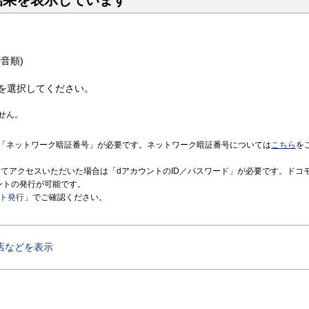
結果を表示しています
音順)
を選択してください。
せん。
「ネットワーク暗証番号」が必要です。ネットワーク暗証番号については
こちら
を
境にてアクセスいただいた場合は「dアカウントのID／パスワード」が必要です。ドコ
ントの発行が可能です。
ント発行
」でご確認ください。
店などを表示