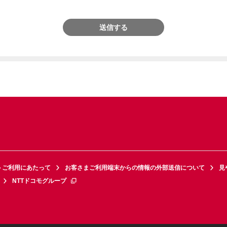
送信する
トご利用にあたって
お客さまご利用端末からの情報の外部送信について
見
NTTドコモグループ