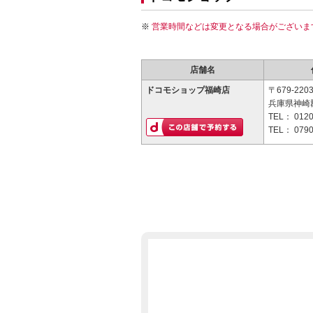
営業時間などは変更となる場合がございま
店舗名
ドコモショップ福崎店
〒679-220
兵庫県神崎郡
TEL：
0120
TEL：
0790