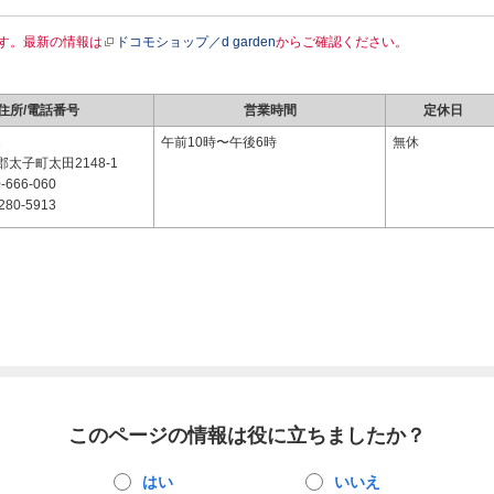
す。最新の情報は
ドコモショップ／d garden
からご確認ください。
住所/電話番号
営業時間
定休日
1
午前10時〜午後6時
無休
太子町太田2148-1
-666-060
280-5913
このページの情報は役に立ちましたか？
はい
いいえ