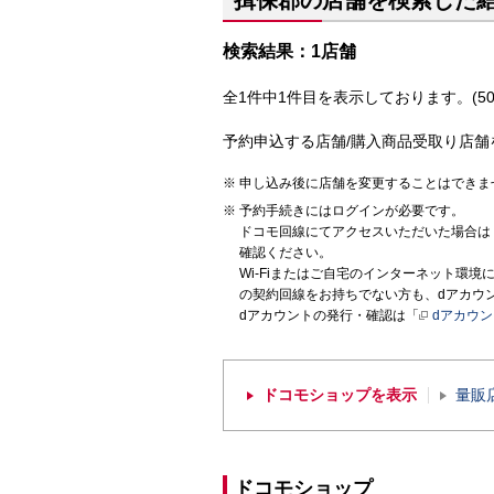
揖保郡の店舗を検索した
検索結果：1店舗
全1件中1件目を表示しております。(50
予約申込する店舗/購入商品受取り店舗
申し込み後に店舗を変更することはできま
予約手続きにはログインが必要です。
ドコモ回線にてアクセスいただいた場合は
確認ください。
Wi-Fiまたはご自宅のインターネット環
の契約回線をお持ちでない方も、dアカウ
dアカウントの発行・確認は「
dアカウ
ドコモショップを表示
量販
ドコモショップ