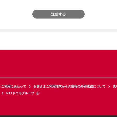
送信する
トご利用にあたって
お客さまご利用端末からの情報の外部送信について
見
NTTドコモグループ