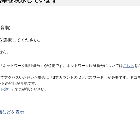
結果を表示しています
音順)
を選択してください。
せん。
「ネットワーク暗証番号」が必要です。ネットワーク暗証番号については
こちら
を
境にてアクセスいただいた場合は「dアカウントのID／パスワード」が必要です。ドコ
ントの発行が可能です。
ント発行
」でご確認ください。
店などを表示