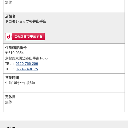
無休
店舗名
ドコモショップ松井山手店
住所/電話番号
〒610-0354
京都府京田辺市山手南1-3-5
TEL：
0120-766-206
TEL：
0774-74-8175
営業時間
午前10時〜午後6時
定休日
無休