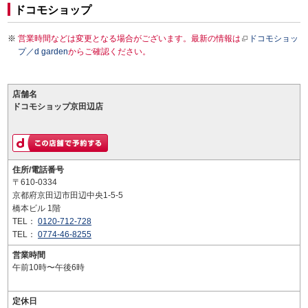
ドコモショップ
営業時間などは変更となる場合がございます。最新の情報は
ドコモショッ
プ／d garden
からご確認ください。
店舗名
ドコモショップ京田辺店
住所/電話番号
〒610-0334
京都府京田辺市田辺中央1-5-5
橋本ビル 1階
TEL：
0120-712-728
TEL：
0774-46-8255
営業時間
午前10時〜午後6時
定休日