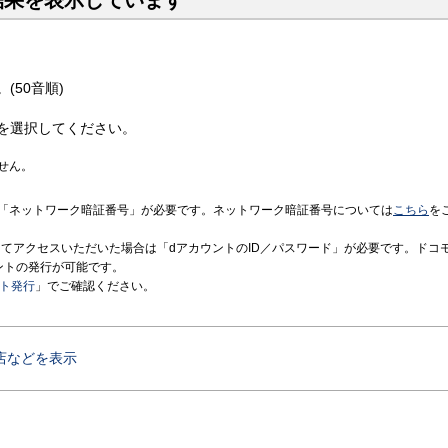
結果を表示しています
(50音順)
を選択してください。
せん。
「ネットワーク暗証番号」が必要です。ネットワーク暗証番号については
こちら
を
境にてアクセスいただいた場合は「dアカウントのID／パスワード」が必要です。ドコ
ントの発行が可能です。
ント発行
」でご確認ください。
店などを表示