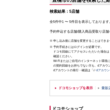
豊橋市の店舗を検索した
検索結果：5店舗
全5件中1 〜 5件目を表示しております。
予約申込する店舗/購入商品受取り店舗
申し込み後に店舗を変更することはできま
予約手続きにはログインが必要です。
ドコモ回線にてアクセスいただいた場合は
確認ください。
Wi-Fiまたはご自宅のインターネット環
の契約回線をお持ちでない方も、dアカウ
dアカウントの発行・確認は「
dアカウ
ドコモショップを表示
量販
ドコモショップ