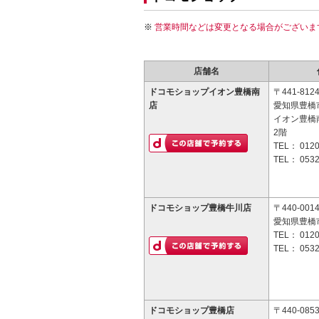
営業時間などは変更となる場合がございま
店舗名
ドコモショップイオン豊橋南
〒441-812
店
愛知県豊橋市
イオン豊橋
2階
TEL：
0120
TEL：
0532
ドコモショップ豊橋牛川店
〒440-001
愛知県豊橋市
TEL：
0120
TEL：
0532
ドコモショップ豊橋店
〒440-085