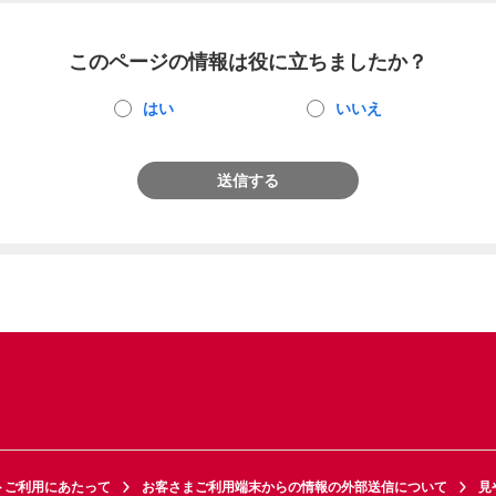
このページの情報は役に立ちましたか？
はい
いいえ
送信する
トご利用にあたって
お客さまご利用端末からの情報の外部送信について
見