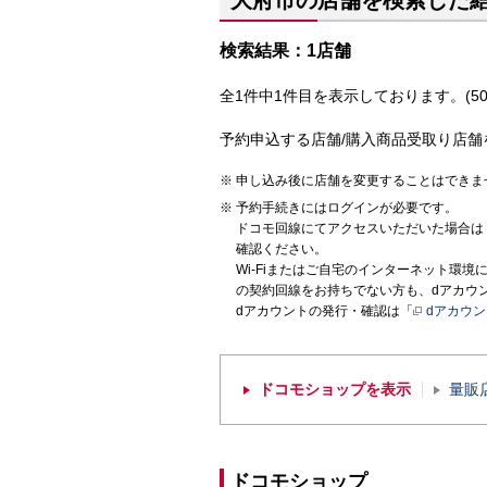
大府市の店舗を検索した
検索結果：1店舗
全1件中1件目を表示しております。(50
予約申込する店舗/購入商品受取り店舗
申し込み後に店舗を変更することはできま
予約手続きにはログインが必要です。
ドコモ回線にてアクセスいただいた場合は
確認ください。
Wi-Fiまたはご自宅のインターネット環
の契約回線をお持ちでない方も、dアカウ
dアカウントの発行・確認は「
dアカウ
ドコモショップを表示
量販
ドコモショップ