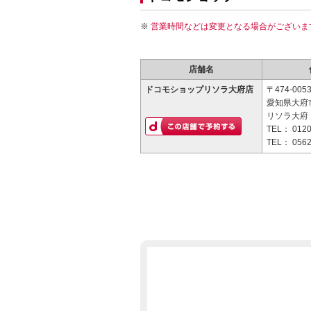
営業時間などは変更となる場合がございま
店舗名
ドコモショップリソラ大府店
〒474-005
愛知県大府
リソラ大府 
TEL：
0120
TEL：
0562