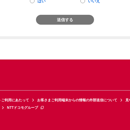
はい
いいえ
送信する
トご利用にあたって
お客さまご利用端末からの情報の外部送信について
見
NTTドコモグループ