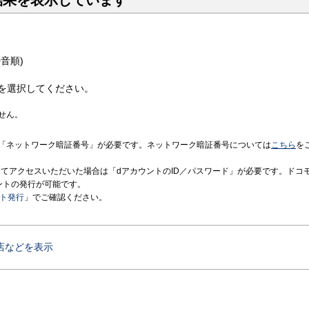
結果を表示しています
音順)
を選択してください。
せん。
「ネットワーク暗証番号」が必要です。ネットワーク暗証番号については
こちら
を
境にてアクセスいただいた場合は「dアカウントのID／パスワード」が必要です。ドコ
ントの発行が可能です。
ント発行
」でご確認ください。
店などを表示