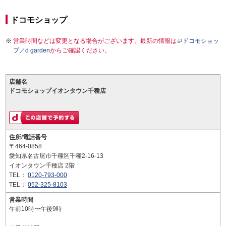
ドコモショップ
営業時間などは変更となる場合がございます。最新の情報は
ドコモショッ
プ／d garden
からご確認ください。
店舗名
ドコモショップイオンタウン千種店
住所/電話番号
〒464-0858
愛知県名古屋市千種区千種2-16-13
イオンタウン千種店 2階
TEL：
0120-793-000
TEL：
052-325-8103
営業時間
午前10時〜午後9時