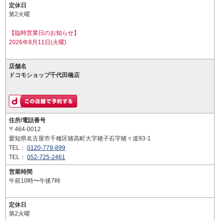
定休日
第2火曜
【臨時営業日のお知らせ】
2026年8月11日(火曜)
店舗名
ドコモショップ千代田橋店
住所/電話番号
〒464-0012
愛知県名古屋市千種区猪高町大字猪子石字猪々道93-1
TEL：
0120-779-899
TEL：
052-725-2461
営業時間
午前10時〜午後7時
定休日
第2火曜