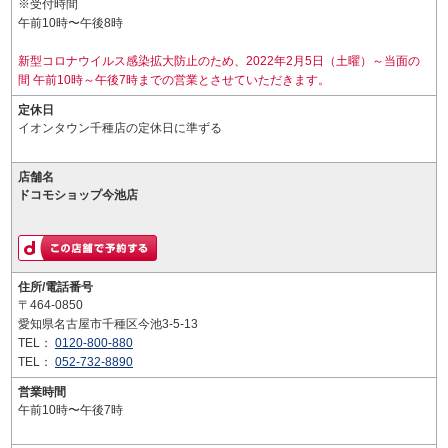
※受付時間
午前10時〜午後8時
新型コロナウイルス感染拡大防止のため、2022年2月5日（土曜）～当面の
間 午前10時～午後7時までの営業とさせていただきます。
定休日
イオンタウン千種店の定休日に準ずる
店舗名
ドコモショップ今池店
住所/電話番号
〒464-0850
愛知県名古屋市千種区今池3-5-13
TEL：
0120-800-880
TEL：
052-732-8890
営業時間
午前10時〜午後7時