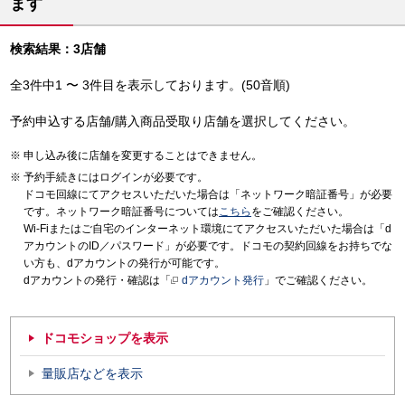
ます
検索結果：3店舗
全3件中1 〜 3件目を表示しております。(50音順)
予約申込する店舗/購入商品受取り店舗を選択してください。
申し込み後に店舗を変更することはできません。
予約手続きにはログインが必要です。
ドコモ回線にてアクセスいただいた場合は「ネットワーク暗証番号」が必要
です。ネットワーク暗証番号については
こちら
をご確認ください。
Wi-Fiまたはご自宅のインターネット環境にてアクセスいただいた場合は「d
アカウントのID／パスワード」が必要です。ドコモの契約回線をお持ちでな
い方も、dアカウントの発行が可能です。
dアカウントの発行・確認は「
dアカウント発行
」でご確認ください。
ドコモショップを表示
量販店などを表示