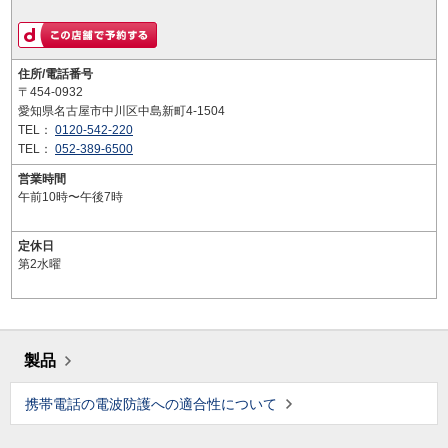
住所/電話番号
〒454-0932
愛知県名古屋市中川区中島新町4-1504
TEL：
0120-542-220
TEL：
052-389-6500
営業時間
午前10時〜午後7時
定休日
第2水曜
製品
携帯電話の電波防護への適合性について