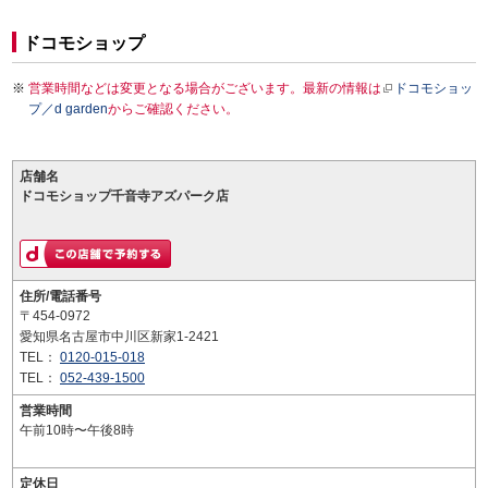
ドコモショップ
営業時間などは変更となる場合がございます。最新の情報は
ドコモショッ
プ／d garden
からご確認ください。
店舗名
ドコモショップ千音寺アズパーク店
住所/電話番号
〒454-0972
愛知県名古屋市中川区新家1-2421
TEL：
0120-015-018
TEL：
052-439-1500
営業時間
午前10時〜午後8時
定休日