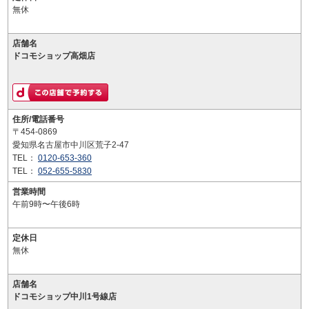
無休
店舗名
ドコモショップ高畑店
住所/電話番号
〒454-0869
愛知県名古屋市中川区荒子2-47
TEL：
0120-653-360
TEL：
052-655-5830
営業時間
午前9時〜午後6時
定休日
無休
店舗名
ドコモショップ中川1号線店