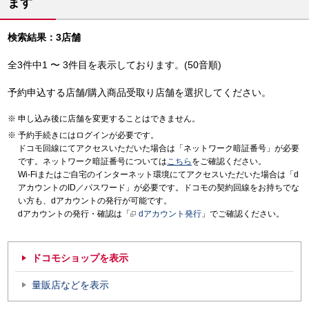
ます
検索結果：3店舗
全3件中1 〜 3件目を表示しております。(50音順)
予約申込する店舗/購入商品受取り店舗を選択してください。
申し込み後に店舗を変更することはできません。
予約手続きにはログインが必要です。
ドコモ回線にてアクセスいただいた場合は「ネットワーク暗証番号」が必要
です。ネットワーク暗証番号については
こちら
をご確認ください。
Wi-Fiまたはご自宅のインターネット環境にてアクセスいただいた場合は「d
アカウントのID／パスワード」が必要です。ドコモの契約回線をお持ちでな
い方も、dアカウントの発行が可能です。
dアカウントの発行・確認は「
dアカウント発行
」でご確認ください。
ドコモショップを表示
量販店などを表示