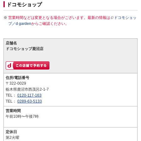
ドコモショップ
営業時間などは変更となる場合がございます。最新の情報は
ドコモショッ
プ／d garden
からご確認ください。
店舗名
ドコモショップ鹿沼店
住所/電話番号
〒322-0029
栃木県鹿沼市西茂呂2-1-7
TEL：
0120-117-163
TEL：
0289-63-5133
営業時間
午前10時〜午後7時
定休日
第2火曜